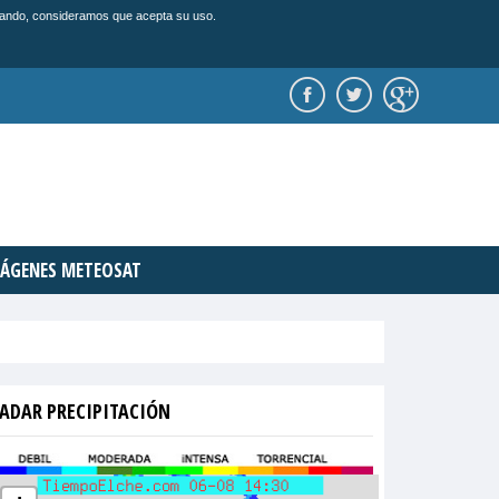
vegando, consideramos que acepta su uso.
ÁGENES METEOSAT
ADAR PRECIPITACIÓN