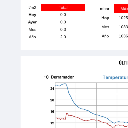
l/m2
Total
mbar.
Máx
Hoy
0.0
Hoy
1025
Ayer
0.0
Mes
1033
Mes
0.3
Año
1036
Año
2.0
ÚLTI